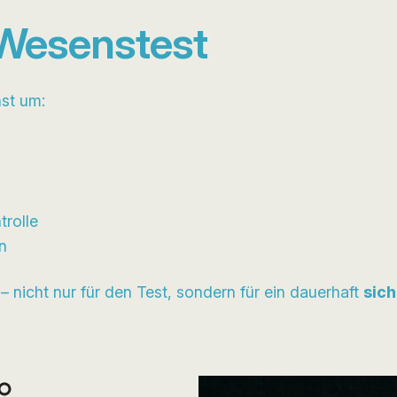
 Wesenstest
st um:
trolle
en
 – nicht nur für den Test, sondern für ein dauerhaft
sich