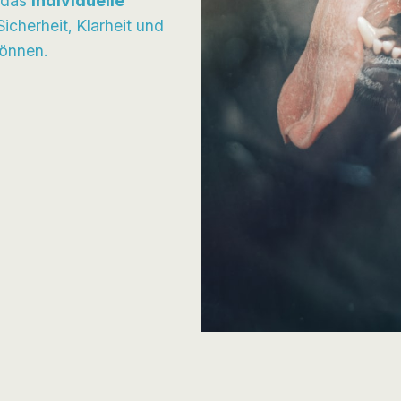
n das
individuelle
icherheit, Klarheit und
können.