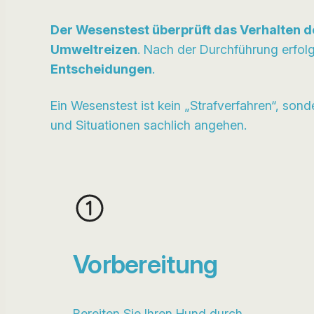
Der Wesenstest überprüft das Verhalten d
Umweltreizen
. Nach der Durchführung erfol
Entscheidungen
.
Ein Wesenstest ist kein „Strafverfahren“, son
und Situationen sachlich angehen.
Vorbereitung
Bereiten Sie Ihren Hund durch