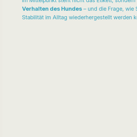
Im Mittelpunkt steht nicht das Etikett, sonder
Verhalten des Hundes
– und die Frage, wie S
Stabilität im Alltag wiederhergestellt werden 