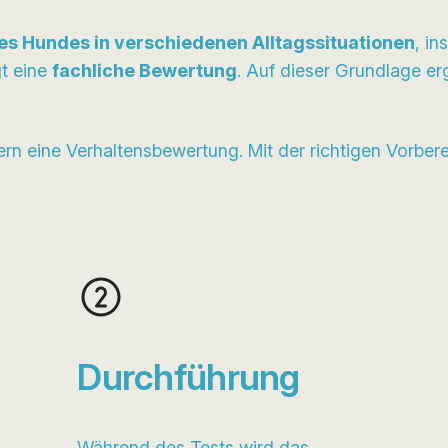
es Hundes in verschiedenen Alltagssituationen
, i
gt eine
fachliche Bewertung
. Auf dieser Grundlage e
dern eine Verhaltensbewertung. Mit der richtigen Vorber
Durchführung
Während des Tests wird das