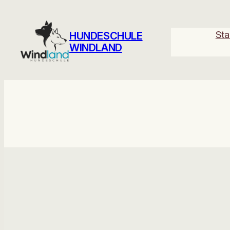
Zum
Inhalt
Sta
HUNDESCHULE
springen
WINDLAND