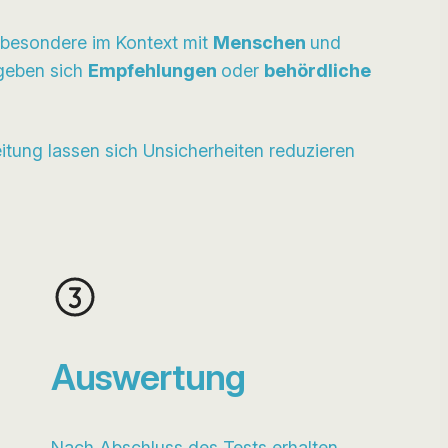
nsbesondere im Kontext mit
Menschen
und
rgeben sich
Empfehlungen
oder
behördliche
eitung lassen sich Unsicherheiten reduzieren
Auswertung
Nach Abschluss des Tests erhalten