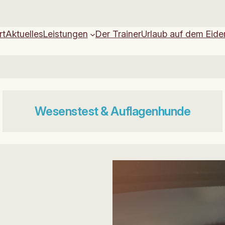
rt
Aktuelles
Leistungen
Der Trainer
Urlaub auf dem Eide
Wesenstest & Auflagenhunde