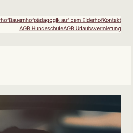
rhof
Bauernhofpädagogik auf dem Eiderhof
Kontakt
AGB Hundeschule
AGB Urlaubsvermietung