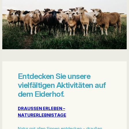
Entdecken Sie unsere
vielfältigen Aktivitäten auf
dem Eiderhof.
DRAUSSEN ERLEBEN –
NATURERLEBNISTAGE
Natur mit allen Sinnen entdecken – draußen,