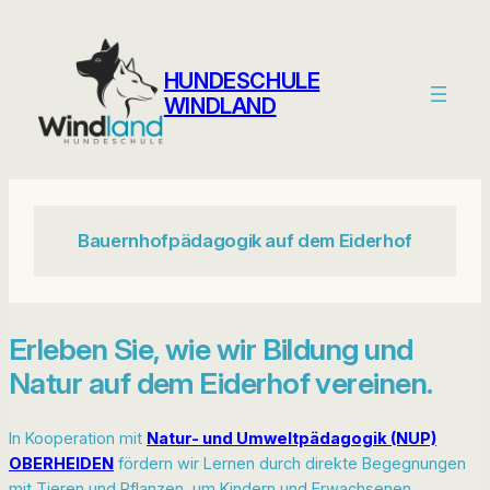
Zum
Inhalt
springen
HUNDESCHULE
WINDLAND
Bauernhofpädagogik auf dem Eiderhof
Erleben Sie, wie wir Bildung und
Natur auf dem Eiderhof vereinen.
In Kooperation mit
Natur- und Umweltpädagogik (NUP)
OBERHEIDEN
fördern wir Lernen durch direkte Begegnungen
mit Tieren und Pflanzen, um Kindern und Erwachsenen